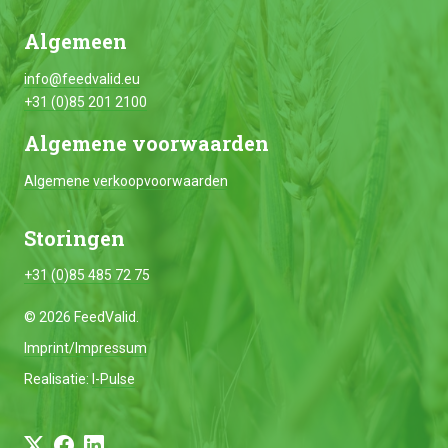
Algemeen
info@feedvalid.eu
+31 (0)85 201 2100
Algemene voorwaarden
Algemene verkoopvoorwaarden
Storingen
+31 (0)85 485 72 75
© 2026 FeedValid.
Imprint/Impressum
Realisatie:
I-Pulse