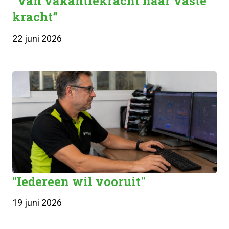
"Van vakantiekracht naar vaste
kracht”
22 juni 2026
"Iedereen wil vooruit"
19 juni 2026