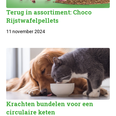
Terug in assortiment: Choco
Rijstwafelpellets
11 november 2024
Krachten bundelen voor een
circulaire keten