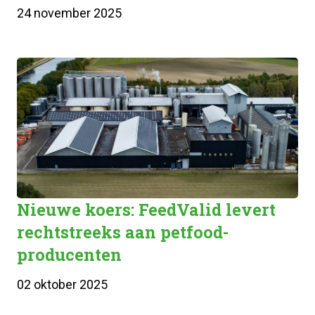
24 november 2025
Nieuwe koers: FeedValid levert
rechtstreeks aan petfood-
producenten
02 oktober 2025