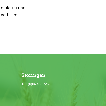
ormules kunnen
vertellen.
Storingen
+31 (0)85 485 72 75