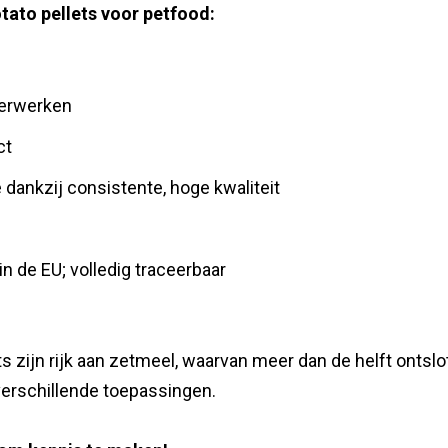
ato pellets voor petfood:
verwerken
ct
 dankzij consistente, hoge kwaliteit
n de EU; volledig traceerbaar
s zijn rijk aan zetmeel, waarvan meer dan de helft ontslot
verschillende toepassingen.