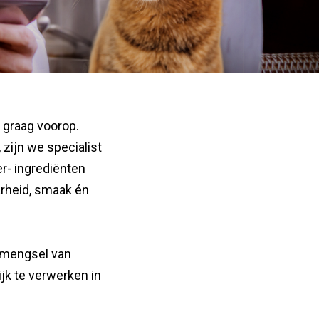
 graag voorop.
, zijn we specialist
r- ingrediënten
arheid, smaak én
d mengsel van
jk te verwerken in