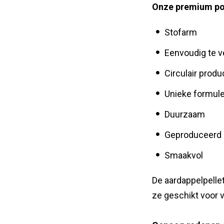
Onze premium pot
Stofarm
Eenvoudig te 
Circulair produ
Unieke formule
Duurzaam
Geproduceerd i
Smaakvol
De aardappelpellet
ze geschikt voor 