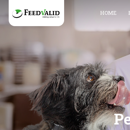
HOME
Pe