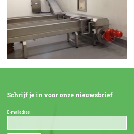
Schrijf je in voor onze nieuwsbrief
E-mailadres