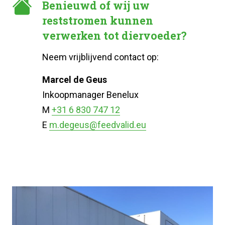
Benieuwd of wij uw
reststromen kunnen
verwerken tot diervoeder?
Neem vrijblijvend contact op:
Marcel de Geus
Inkoopmanager Benelux
M
+31 6 830 747 12
E
m.degeus@feedvalid.eu