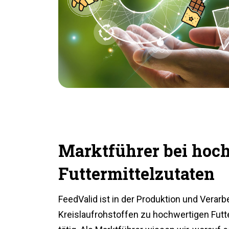
Marktführer bei hoc
Futtermittelzutaten
FeedValid ist in der Produktion und Verarb
Kreislaufrohstoffen zu hochwertigen Futt