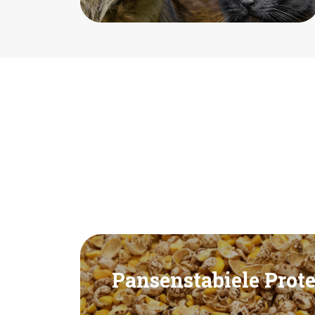
Pansenstabiele Prot