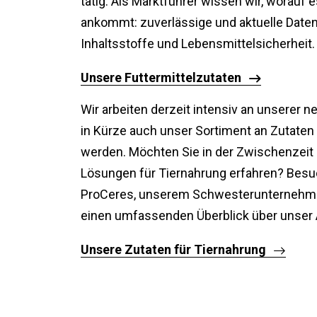
tätig. Als Marktführer wissen wir, worauf
ankommt: zuverlässige und aktuelle Daten
Inhaltsstoffe und Lebensmittelsicherheit.
Unsere Futtermittelzutaten
Wir arbeiten derzeit intensiv an unserer n
in Kürze auch unser Sortiment an Zutaten 
werden. Möchten Sie in der Zwischenzeit
Lösungen für Tiernahrung erfahren? Besu
ProCeres, unserem Schwesterunternehmen,
einen umfassenden Überblick über unser 
Unsere Zutaten für Tiernahrung