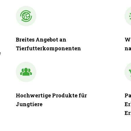
Breites Angebot an
We
Tierfutterkomponenten
na
e
Hochwertige Produkte für
Pa
Jungtiere
Er
Er
: