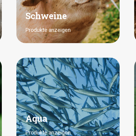
Schweine
Produkte anzeigen
Aqua
Produkte anzeigen