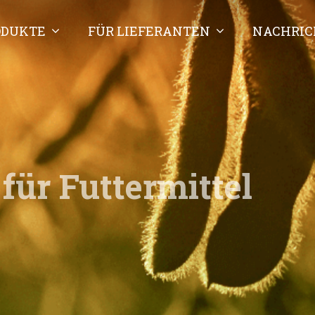
ODUKTE
FÜR LIEFERANTEN
NACHRI
ür Futtermittel