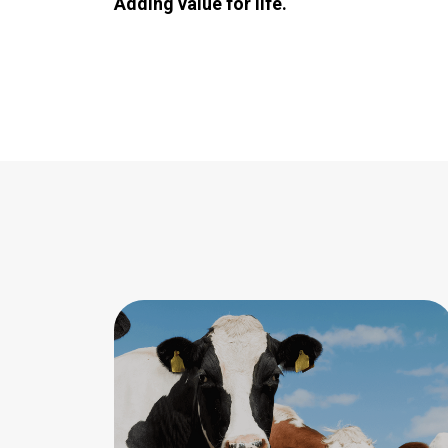
Adding value for life.