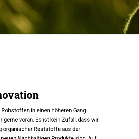
novation
 Rohstoffen in einen höheren Gang
 gerne voran. Es ist kein Zufall, dass wir
g organischer Reststoffe aus der
 neuen Nachhaltigen Produkte sind. Auf