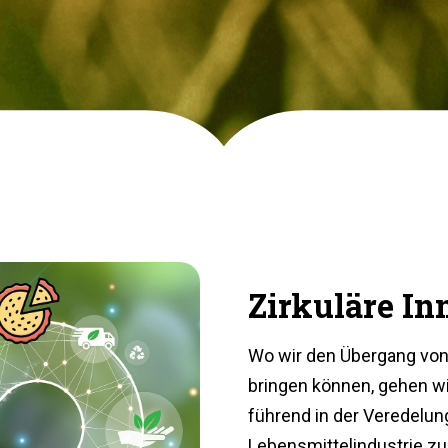
Zirkuläre In
Wo wir den Übergang von
bringen können, gehen wir
führend in der Veredelun
Lebensmittelindustrie zu