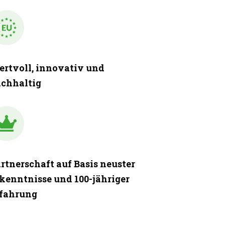
rtvoll, innovativ und
chhaltig
rtnerschaft auf Basis neuster
kenntnisse und 100-jähriger
fahrung