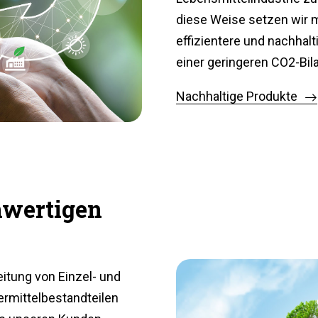
diese Weise setzen wir 
effizientere und nachhal
einer geringeren CO2-Bila
Nachhaltige Produkte
hwertigen
eitung von Einzel- und
ermittelbestandteilen