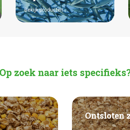
Bekijk producten
Op zoek naar iets specifieks
Ontsloten 