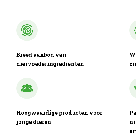
n
Breed aanbod van
Wa
diervoederingrediënten
ci
Hoogwaardige producten voor
Pa
jonge dieren
ni
er