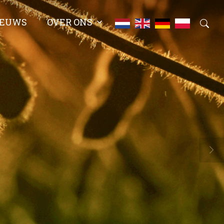
IEUWS
OVER ONS