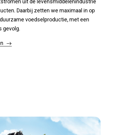
tstromen uit de levensmiddelenindustrie
ducten. Daarbij zetten we maximaal in op
r duurzame voedselproductie, met een
s gevolg.
en