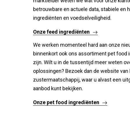
marktleider weten we wat voor onze klanten
betrouwbare en actuele data, stabiele en
ingrediënten en voedselveiligheid.
Onze feed ingrediënten
We werken momenteel hard aan onze nie
binnenkort ook ons assortiment pet food i
zijn. Wilt u in de tussentijd meer weten o
oplossingen? Bezoek dan de website van
zustermaatschappij, waar u alvast een uit
aanbod kunt bekijken.
Onze pet food ingrediënten