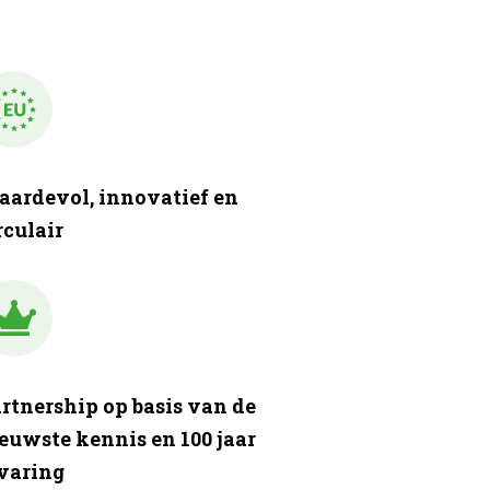
ardevol, innovatief en
rculair
rtnership op basis van de
euwste kennis en 100 jaar
varing