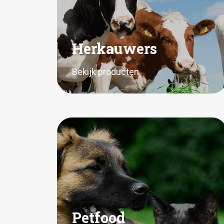
Herkauwers
Bekijk producten
Petfood