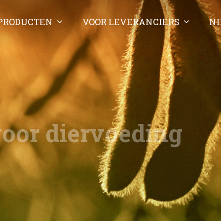
PRODUCTEN
VOOR LEVERANCIERS
N
voor diervoeding