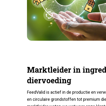
Marktleider in ingre
diervoeding
FeedValid is actief in de productie en ve
en circulaire grondstoffen tot premium di