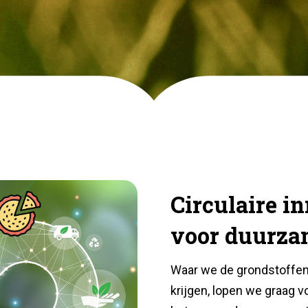
Circulaire i
voor duurza
Waar we de grondstoffent
krijgen, lopen we graag v