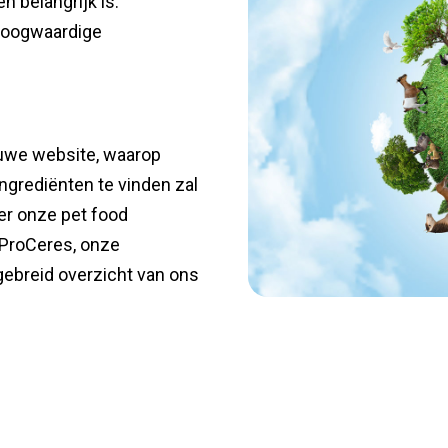
 belangrijk is:
 hoogwaardige
uwe website, waarop
ngrediënten te vinden zal
ver onze pet food
 ProCeres, onze
gebreid overzicht van ons