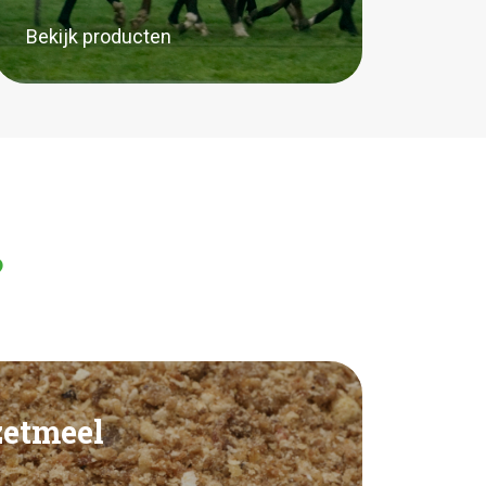
Bekijk producten
?
zetmeel