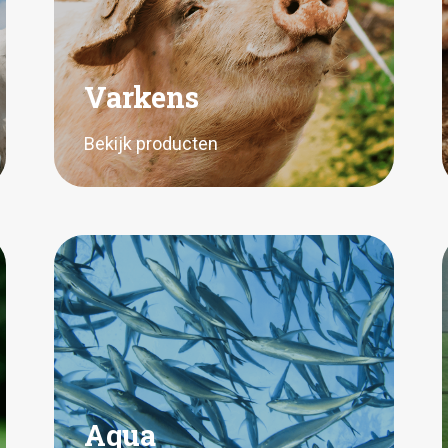
Varkens
Bekijk producten
Aqua