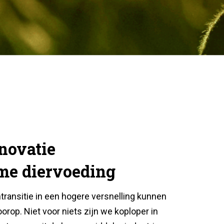
nnovatie
me diervoeding
ransitie in een hogere versnelling kunnen
oorop. Niet voor niets zijn we koploper in