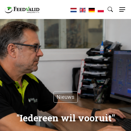
Nieuws
"Iedereen wil vooruit"