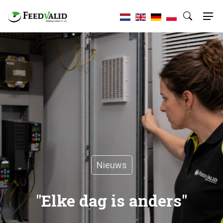
Nieuws
"Elke dag is anders"