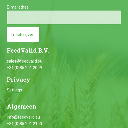
E-mailadres
Inschrijven
FeedValid B.V.
sales@feedvalid.eu
+31 (0)85 201 2099
Privacy
Settings
Algemeen
info@feedvalid.eu
+31 (0)85 201 2100