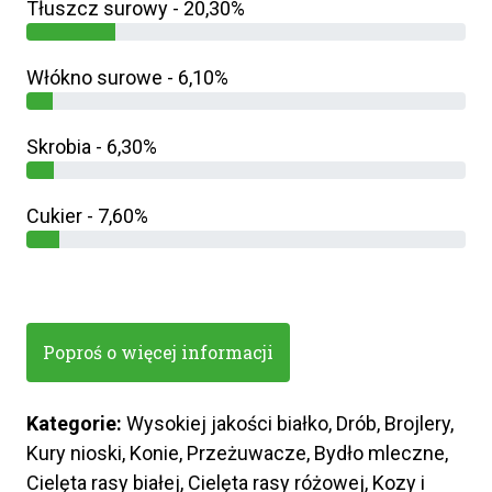
Tłuszcz surowy - 20,30%
Włókno surowe - 6,10%
Skrobia - 6,30%
Cukier - 7,60%
Poproś o więcej informacji
Kategorie:
Wysokiej jakości białko, Drób, Brojlery,
Kury nioski, Konie, Przeżuwacze, Bydło mleczne,
Cielęta rasy białej, Cielęta rasy różowej, Kozy i