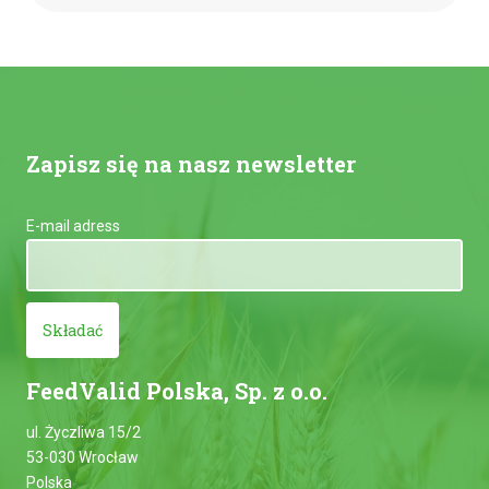
Zapisz się na nasz newsletter
E-mail adress
Składać
FeedValid Polska, Sp. z o.o.
ul. Życzliwa 15/2
53-030 Wrocław
Polska