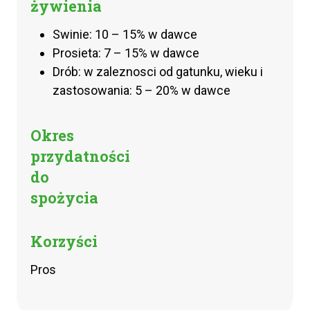
żywienia
Swinie: 10 – 15% w dawce
Prosieta: 7 – 15% w dawce
Drób: w zaleznosci od gatunku, wieku i
zastosowania: 5 – 20% w dawce
Okres
przydatności
do
spożycia
Korzyści
Pros