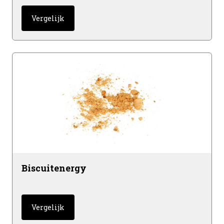
Vergelijk
Biscuitenergy
Vergelijk