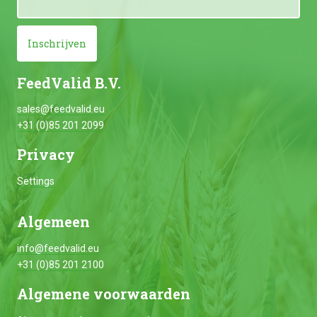
Inschrijven
FeedValid B.V.
sales@feedvalid.eu
+31 (0)85 201 2099
Privacy
Settings
Algemeen
info@feedvalid.eu
+31 (0)85 201 2100
Algemene voorwaarden