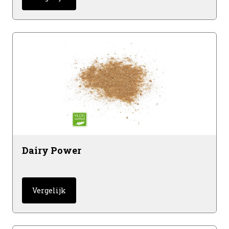
Dairy Power
Vergelijk