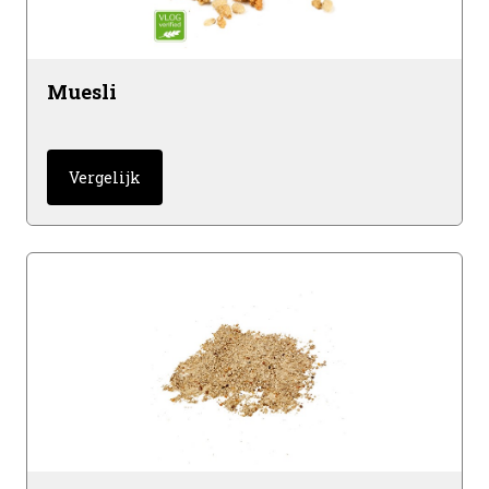
Muesli
Vergelijk