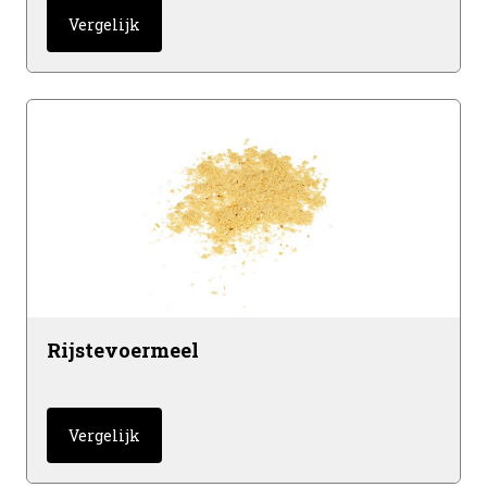
Vergelijk
Rijstevoermeel
Vergelijk