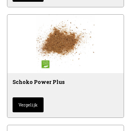
Schoko Power Plus
Vergelijk