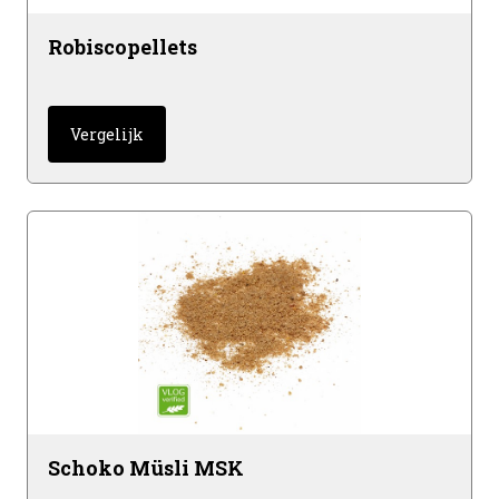
Robiscopellets
Vergelijk
Schoko Müsli MSK