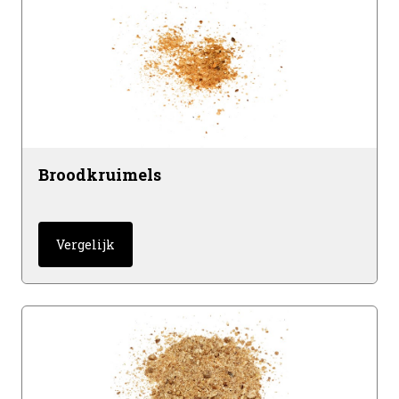
Broodkruimels
Vergelijk