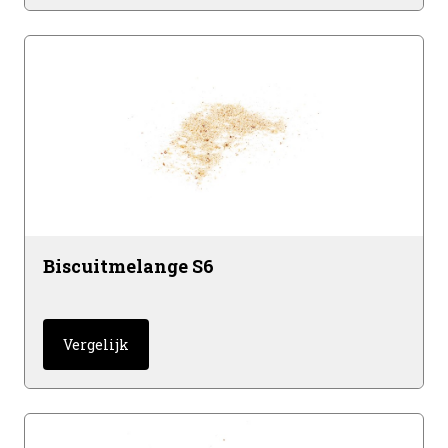
Biscuitmelange S6
Vergelijk