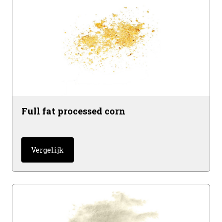
Full fat processed corn
Vergelijk