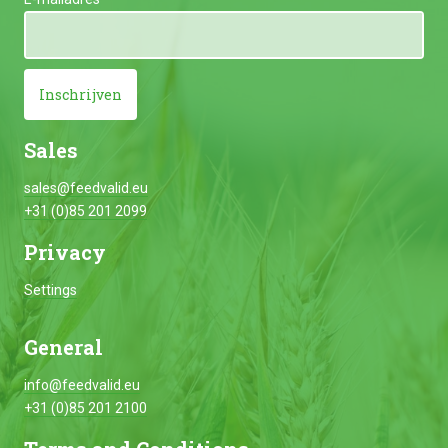
Inschrijven
Sales
sales@feedvalid.eu
+31 (0)85 201 2099
Privacy
Settings
General
info@feedvalid.eu
+31 (0)85 201 2100