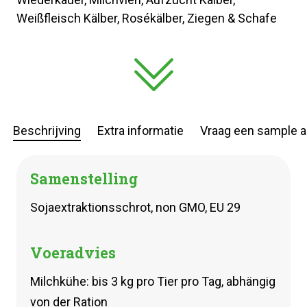
Weißfleisch Kälber, Rosékälber, Ziegen & Schafe
Beschrijving
Extra informatie
Vraag een sample 
Samenstelling
Sojaextraktionsschrot, non GMO, EU 29
Voeradvies
Milchkühe: bis 3 kg pro Tier pro Tag, abhängig
von der Ration