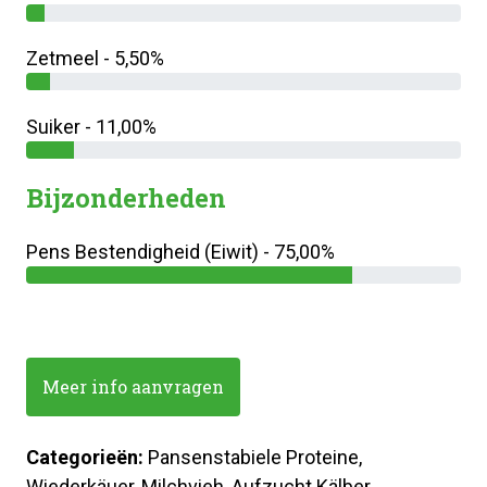
Zetmeel - 5,50%
Suiker - 11,00%
Bijzonderheden
Pens Bestendigheid (Eiwit) - 75,00%
Meer info aanvragen
Categorieën:
Pansenstabiele Proteine,
Wiederkäuer, Milchvieh, Aufzucht Kälber,