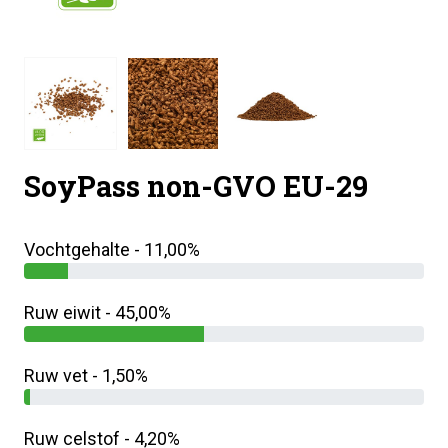
SoyPass non-GVO EU-29
Vochtgehalte - 11,00%
Ruw eiwit - 45,00%
Ruw vet - 1,50%
Ruw celstof - 4,20%