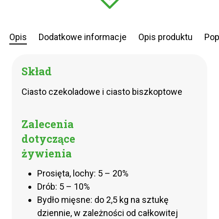
Opis
Dodatkowe informacje
Opis produktu
Pop
Skład
Ciasto czekoladowe i ciasto biszkoptowe
Zalecenia
dotyczące
żywienia
Prosięta, lochy: 5 – 20%
Drób: 5 – 10%
Bydło mięsne: do 2,5 kg na sztukę
dziennie, w zależności od całkowitej