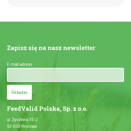
Zapisz się na nasz newsletter
E-mail adress
Składać
FeedValid Polska, Sp. z o.o.
ul. Życzliwa 15/2
53-030 Wrocław